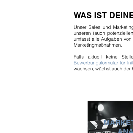
WAS IST DEIN
Unser Sales und Marketing 
unseren (auch potenzielle
umfasst alle Aufgaben von 
Marketingmaßnahmen.
Falls aktuell keine Ste
Bewerbungsformular für In
wachsen, wächst auch der B
MARKET
ANA