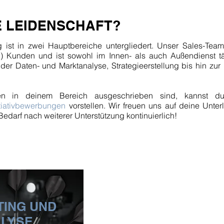
E LEIDENSCHAFT?
ist in zwei Hauptbereiche untergliedert. Unser Sales-Team 
n) Kunden und ist sowohl im Innen- als auch Außendienst t
der Daten- und Marktanalyse, Strategieerstellung bis hin zu
llen in deinem Bereich ausgeschrieben sind, kannst 
itiativbewerbungen
vorstellen. Wir freuen uns auf deine Unter
edarf nach weiterer Unterstützung kontinuierlich!
ING UND
LYSE