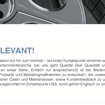
ELEVANT!
nz bis hin zum Vertrieb – als erster Kontaktpunkt verleihen w
tertainmentbranche, bei uns geht Qualität über Quantität u
n erster Stelle. Einfach nur ansprechen(d) ist bei Weite
e Produkte und Marketingmaßnahmen zu entwickeln, die unser
hören Daten und Marktanalysen, sowie Kundenfeedback zu 
 ausgerichtet mit Schwerpunkt USA, somit gehört Englisch zu u