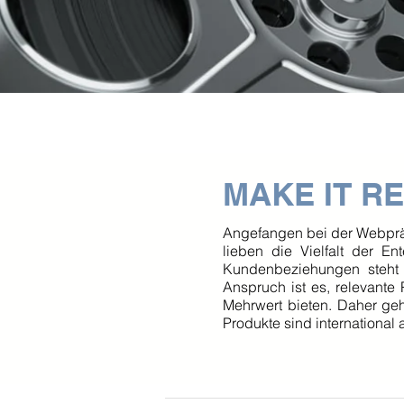
MAKE IT R
Angefangen bei der Webpräse
lieben die Vielfalt der En
Kundenbeziehungen steht a
Anspruch ist es, relevant
Mehrwert bieten. Daher ge
Produkte sind international