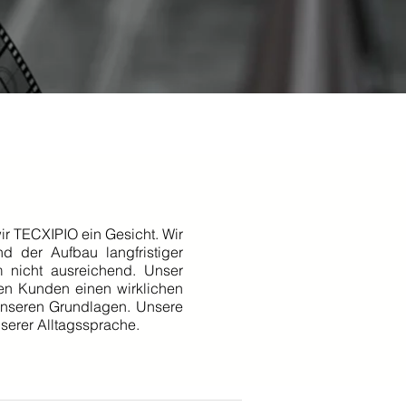
ir TECXIPIO ein Gesicht. Wir
nd der Aufbau langfristiger
m nicht ausreichend. Unser
en Kunden einen wirklichen
unseren Grundlagen. Unsere
nserer Alltagssprache.