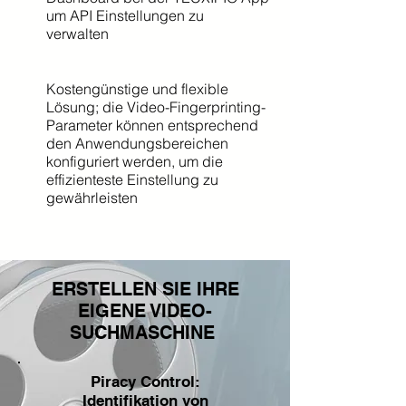
um API Einstellungen zu
verwalten
Kostengünstige und flexible
Lösung; die Video-Fingerprinting-
Parameter können entsprechend
den Anwendungsbereichen
konfiguriert werden, um die
effizienteste Einstellung zu
gewährleisten
ERSTELLEN SIE IHRE
EIGENE VIDEO-
SUCHMASCHINE
Piracy Control:
Identifikation von