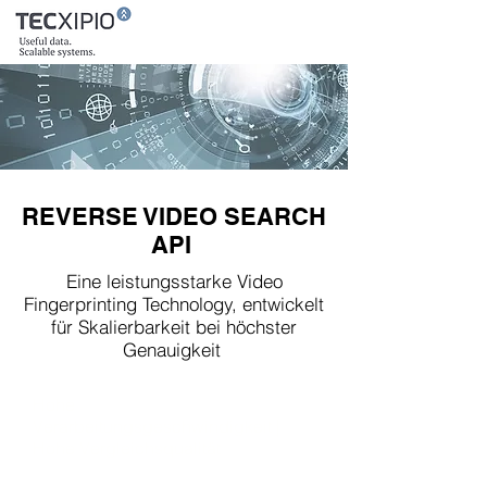
REVERSE VIDEO SEARCH
API
Eine leistungsstarke Video
Fingerprinting Technology, entwickelt
für Skalierbarkeit bei höchster
Genauigkeit
Hohe
Verarbeitungsgeschwindigkeit |
Hohe Vergleichsqualität